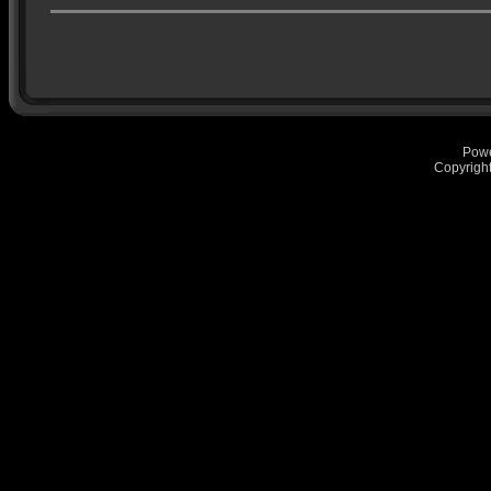
Pow
Copyrigh