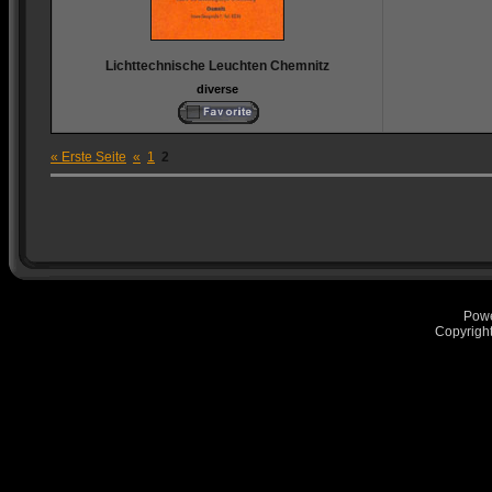
Lichttechnische Leuchten Chemnitz
diverse
« Erste Seite
«
1
2
Pow
Copyrigh