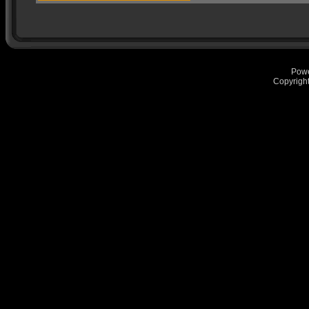
Pow
Copyrigh