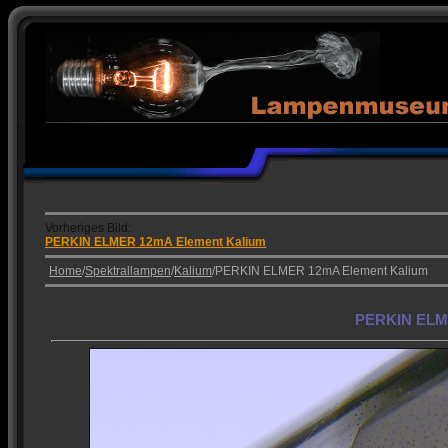
Vorheriges Bild:
PERKIN ELMER 12mA Element Kalium
Home
/
Spektrallampen
/
Kalium
/PERKIN ELMER 12mA Element Kalium
PERKIN ELME