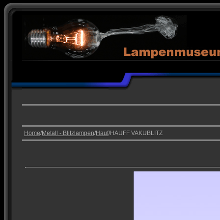
Home
/
Metall - Blitzlampen
/
Hauf
/HAUFF VAKUBLITZ