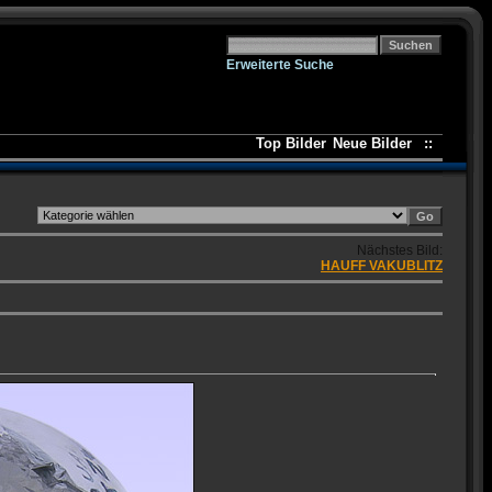
Erweiterte Suche
Top Bilder
Neue Bilder
::
Nächstes Bild:
HAUFF VAKUBLITZ