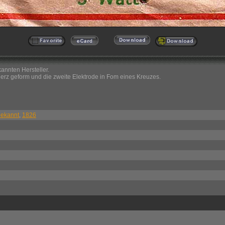
nnten Hersteller.
 Herz geform und die zweite Elektrode in Fom eines Kreuzes.
ekannt
,
1826