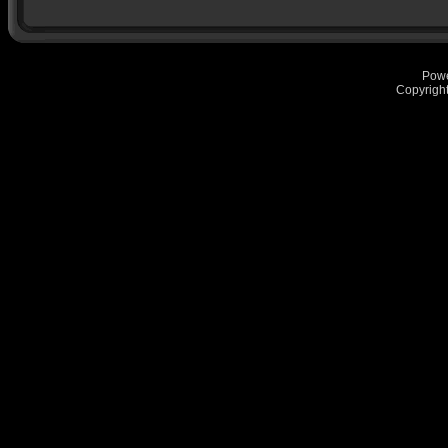
Pow
Copyrigh