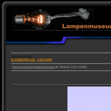
Vorheriges Bild:
ELSTEIN IPO 220 - 230V 60W
Home
/
Sonstiges
/
Wärmestrahler
/IR Strahler 220V 250W