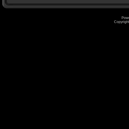
Pow
Copyrigh