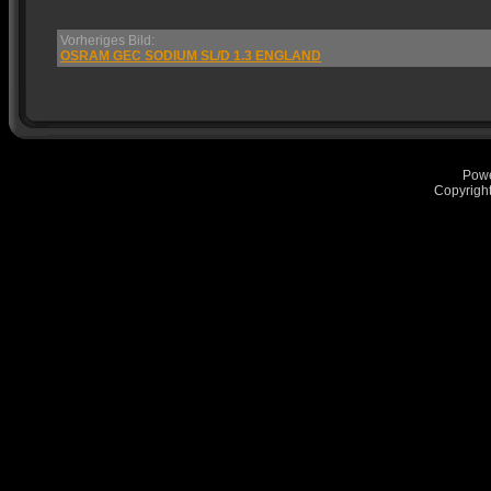
Vorheriges Bild:
OSRAM GEC SODIUM SL/D 1.3 ENGLAND
Pow
Copyrigh