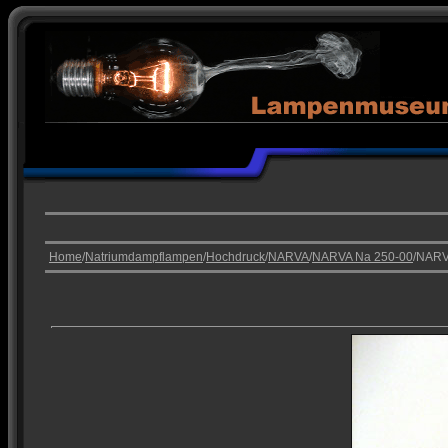
Home
/
Natriumdampflampen
/
Hochdruck
/
NARVA
/
NARVA Na 250-00
/NARV