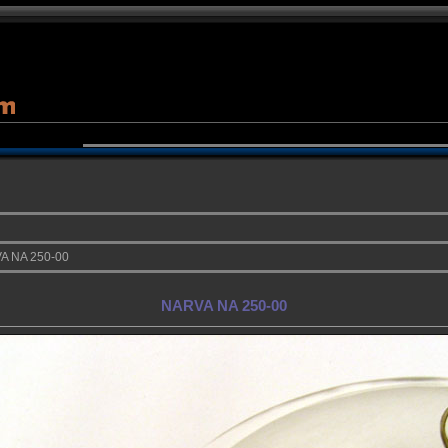
A NA 250-00
NARVA NA 250-00