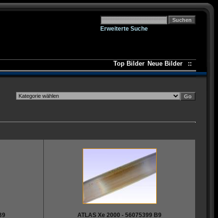
Erweiterte Suche
Top Bilder
Neue Bilder
::
B9
ATLAS Xe 2000 - 56075399 B9