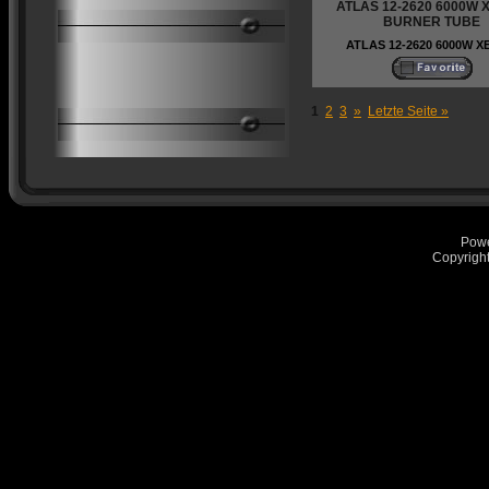
ATLAS 12-2620 6000W
BURNER TUBE
ATLAS 12-2620 6000W 
1
2
3
»
Letzte Seite »
Pow
Copyrigh