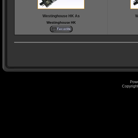
Westinghouse HK As
W
Westinghouse HK
Pow
Copyrigh