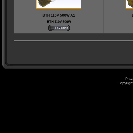
BTH 110V 500W A1
BTH 110V 500W
Pow
Copyrigh