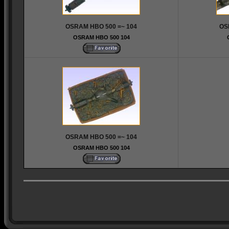
OSRAM HBO 500 =~ 104
OS
OSRAM HBO 500 104
OSRAM HBO 500 =~ 104
OSRAM HBO 500 104