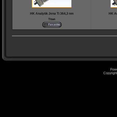
HK Analytik Jena Ti 364,3 nm
HK An
Titan
Pow
Copyrigh