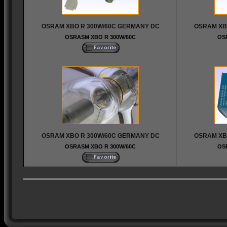
OSRAM XBO R 300W/60C GERMANY DC
OSRAM XB
OSRASM XBO R 300W/60C
OS
OSRAM XBO R 300W/60C GERMANY DC
OSRAM XB
OSRASM XBO R 300W/60C
OS