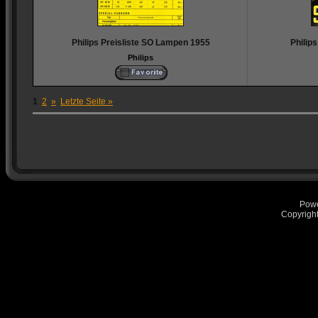
Philips Preisliste SO Lampen 1955
Philip
Philips
1
2
»
Letzte Seite »
Pow
Copyrigh