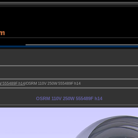
 555489F h14
/OSRM 110V 250W 555489F h14
OSRM 110V 250W 555489F h14