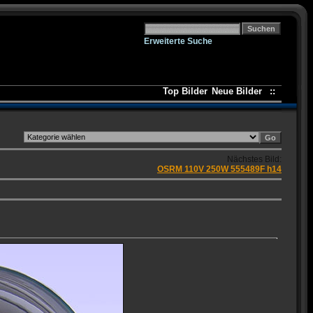
Erweiterte Suche
Top Bilder
Neue Bilder
::
Nächstes Bild:
OSRM 110V 250W 555489F h14